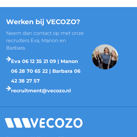
Werken bij VECOZO?
Neem dan contact op met onze
recruiters Eva, Manon en
Barbara.
Eva 06 12 35 21 09 | Manon
06 28 70 65 22 | Barbara 06
42 38 27 57
recruitment@vecozo.nl