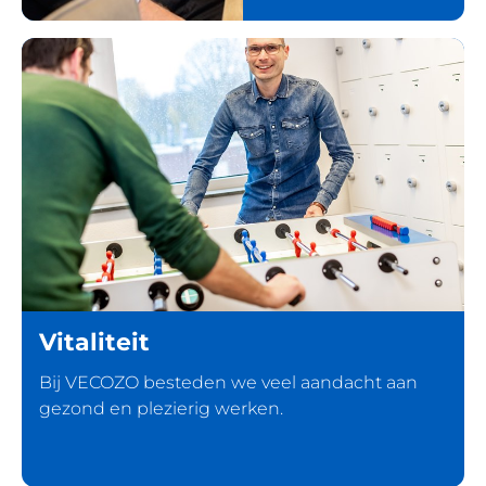
Vitaliteit
Bij VECOZO besteden we veel aandacht aan
gezond en plezierig werken.