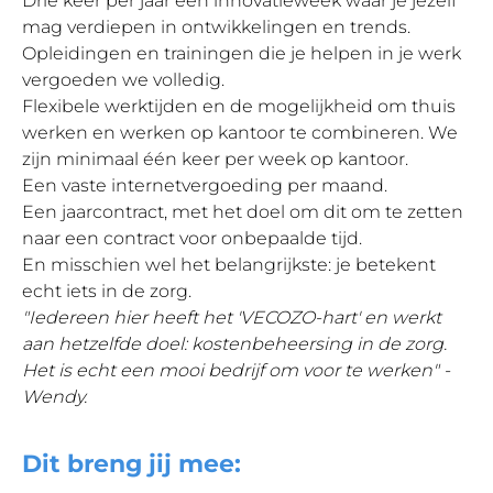
Drie keer per jaar een innovatieweek waar je jezelf
mag verdiepen in ontwikkelingen en trends.
Opleidingen en trainingen die je helpen in je werk
vergoeden we volledig.
Flexibele werktijden en de mogelijkheid om thuis
werken en werken op kantoor te combineren. We
zijn minimaal één keer per week op kantoor.
Een vaste internetvergoeding per maand.
Een jaarcontract, met het doel om dit om te zetten
naar een contract voor onbepaalde tijd.
En misschien wel het belangrijkste: je betekent
echt iets in de zorg.
"Iedereen hier heeft het 'VECOZO-hart' en werkt
aan hetzelfde doel: kostenbeheersing in de zorg.
Het is echt een mooi bedrijf om voor te werken
" -
Wendy.
Dit breng jij mee: