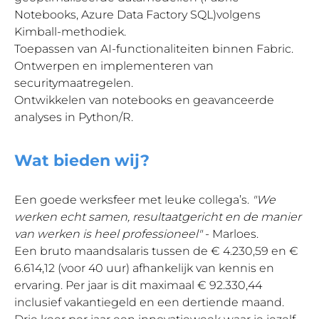
Notebooks, Azure Data Factory SQL)volgens
Kimball-methodiek.
Toepassen van AI-functionaliteiten binnen Fabric.
Ontwerpen en implementeren van
securitymaatregelen.
Ontwikkelen van notebooks en geavanceerde
analyses in Python/R.
Wat bieden wij?
Een goede werksfeer met leuke collega’s.
"We
werken echt samen, resultaatgericht en de manier
van werken is heel professioneel"
- Marloes.
Een bruto maandsalaris tussen de € 4.230,59 en €
6.614,12 (voor 40 uur) afhankelijk van kennis en
ervaring. Per jaar is dit maximaal € 92.330,44
inclusief vakantiegeld en een dertiende maand.