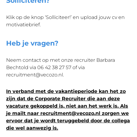
Solliciteren?
Klik op de knop ‘Solliciteer!’ en upload jouw cv en
motivatiebrief.
Heb je vragen?
Neem contact op met onze recruiter Barbara
Bechtold via 06 42 38 27 57 of via
recruitment@vecozo.nl.
In verband met de vakantieperiode kan het zo
zijn dat de Corporate Recruiter die aan deze
vacature gekoppeld is, niet aan het werk is. Als
je mailt naar recruitment@vecozo.nl zorgen we
ervoor dat je wordt teruggebeld door de collega
die wel aanwezig is.