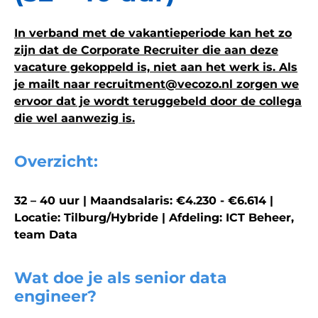
In verband met de vakantieperiode kan het zo
zijn dat de Corporate Recruiter die aan deze
vacature gekoppeld is, niet aan het werk is. Als
je mailt naar recruitment@vecozo.nl zorgen we
ervoor dat je wordt teruggebeld door de collega
die wel aanwezig is.
Overzicht:
32 – 40 uur | Maandsalaris: €4.230 - €6.614 |
Locatie: Tilburg/Hybride | Afdeling: ICT Beheer,
team Data
Wat doe je als senior data
engineer?