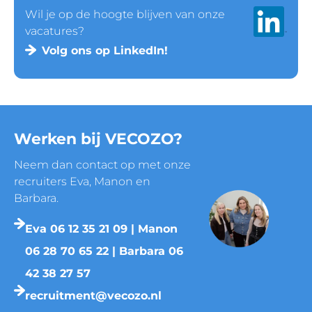
Wil je op de hoogte blijven van onze
vacatures?
Volg ons op LinkedIn!
Werken bij VECOZO?
Neem dan contact op met onze
recruiters Eva, Manon en
Barbara.
Eva 06 12 35 21 09 | Manon
06 28 70 65 22 | Barbara 06
42 38 27 57
recruitment@vecozo.nl