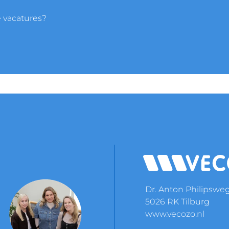
e vacatures?
Dr. Anton Philipswe
5026 RK Tilburg
www.vecozo.nl