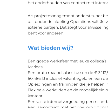
het onderhouden van contact met interne
Als projectmanagement ondersteuner ben j
dat onder de afdeling Operations valt. Je
externe partijen. Dat zorgt voor afwissel
bent voor anderen.
Wat bieden wij?
Een goede werksfeer met leuke collega’s
Marloes.
Een bruto maandsalaris tussen de € 3.112,9
60.486,13 inclusief vakantiegeld en een 
Opleidingen en trainingen die je helpen i
Flexibele werktijden en de mogelijkheid
kantoor.
Een vaste internetvergoeding per maand.
Een jaarcontract, met het doel om dit om t