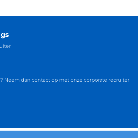
ngs
uiter
e? Neem dan contact op met onze corporate recruiter.