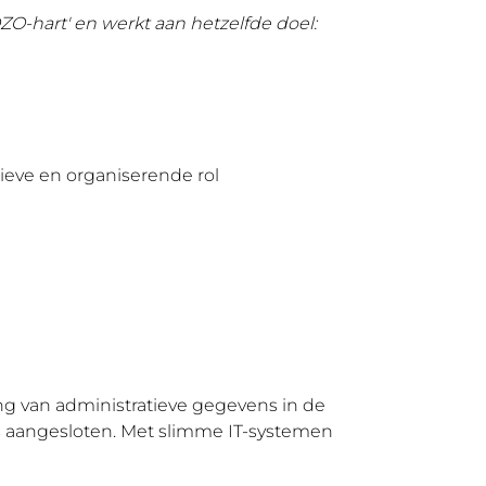
ZO-hart' en werkt aan hetzelfde doel:
ieve en organiserende rol
ing van administratieve gegevens in de
ns aangesloten. Met slimme IT-systemen