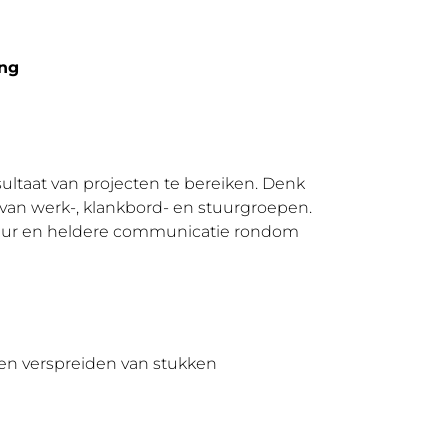
ing
ltaat van projecten te bereiken. Denk
van werk-, klankbord- en stuurgroepen.
ructuur en heldere communicatie rondom
 en verspreiden van stukken