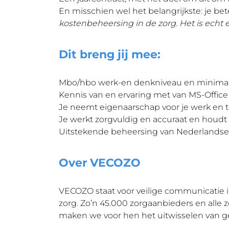
En misschien wel het belangrijkste: je bet
kostenbeheersing in de zorg. Het is echt 
Dit breng jij mee:
Mbo/hbo werk-en denkniveau en minimaal 
Kennis van en ervaring met van MS-Office
Je neemt eigenaarschap voor je werk en too
Je werkt zorgvuldig en accuraat en houdt
Uitstekende beheersing van Nederlandse t
Over VECOZO
VECOZO staat voor veilige communicatie in
zorg. Zo’n 45.000 zorgaanbieders en alle
maken we voor hen het uitwisselen van ge