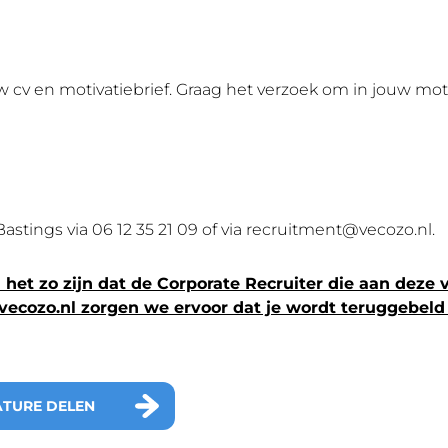
ouw cv en motivatiebrief. Graag het verzoek om in jouw m
stings via 06 12 35 21 09 of via recruitment@vecozo.nl.
het zo zijn dat de Corporate Recruiter die aan deze v
@vecozo.nl zorgen we ervoor dat je wordt teruggebeld 
ATURE DELEN