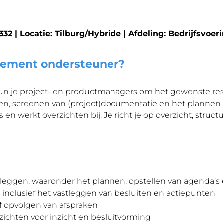
.332 | Locatie: Tilburg/Hybride | Afdeling: Bedrijfsvoer
gement ondersteuner?
n je project- en productmanagers om het gewenste resu
en, screenen van (project)documentatie en het plannen 
s en werkt overzichten bij. Je richt je op overzicht, st
leggen, waaronder het plannen, opstellen van agenda’s
 inclusief het vastleggen van besluiten en actiepunten
f opvolgen van afspraken
zichten voor inzicht en besluitvorming