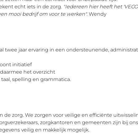
ekent echt iets in de zorg.
"Iedereen hier heeft het 'VECO
een mooi bedrijf om voor te werken".
Wendy
twee jaar ervaring in een ondersteunende, administrat
nt initiatief
 daarmee het overzicht
aal, spelling en grammatica.
 de zorg. We zorgen voor veilige en efficiënte uitwissel
 zorgverzekeraars, zorgkantoren en gemeenten zijn bij o
gevens veilig en makkelijk mogelijk.