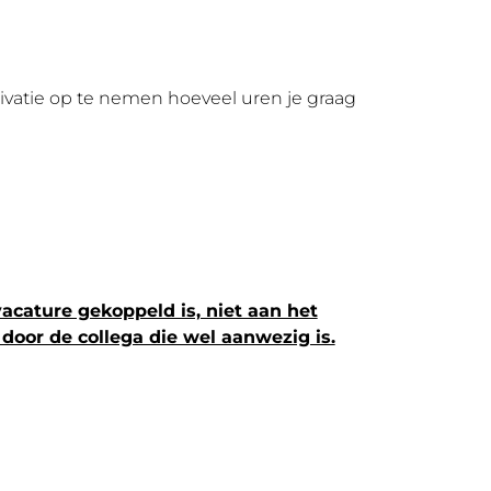
otivatie op te nemen hoeveel uren je graag
acature gekoppeld is, niet aan het
door de collega die wel aanwezig is.