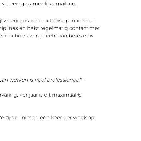
via een gezamenlijke mailbox.
voering is een multidisciplinair team
sciplines en hebt regelmatig contact met
e functie waarin je echt van betekenis
an werken is heel professioneel"
-
varing. Per jaar is dit maximaal €
e zijn minimaal één keer per week op