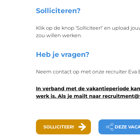
Solliciteren?
Klik op de knop ‘Solliciteer!’ en upload j
zou willen werken.
Heb je vragen?
Neem contact op met onze recruiter Eva Ba
In verband met de vakantieperiode kan 
werk is. Als je mailt naar recruitment
SOLLICITEER!
DEZE VAC