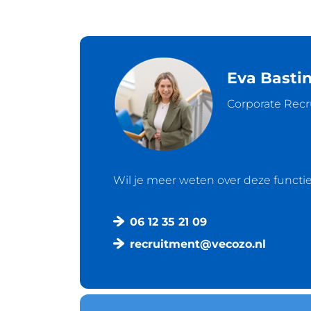
Eva Basti
Corporate Recr
Wil je meer weten over deze functi
06 12 35 21 09
recruitment@vecozo.nl